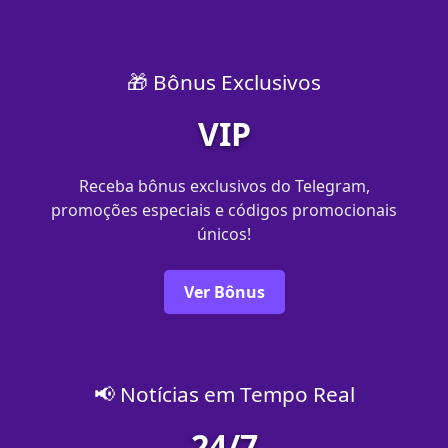
🎁 Bônus Exclusivos
VIP
Receba bônus exclusivos do Telegram,
promoções especiais e códigos promocionais
únicos!
Ver Bônus
📢 Notícias em Tempo Real
24/7