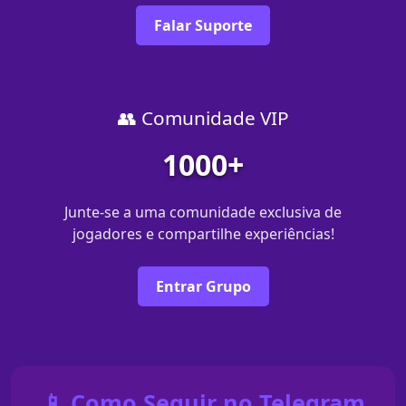
Falar Suporte
👥 Comunidade VIP
1000+
Junte-se a uma comunidade exclusiva de
jogadores e compartilhe experiências!
Entrar Grupo
📱 Como Seguir no Telegram