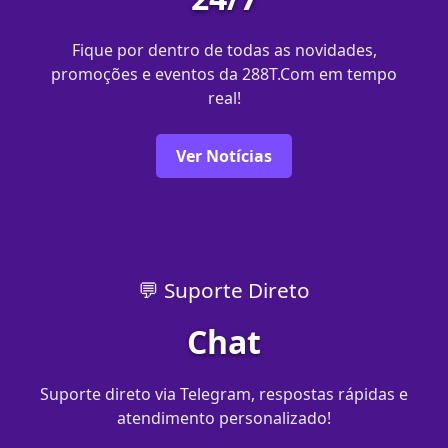
Fique por dentro de todas as novidades,
promoções e eventos da 288T.Com em tempo
real!
Ver Notícias
💬 Suporte Direto
Chat
Suporte direto via Telegram, respostas rápidas e
atendimento personalizado!