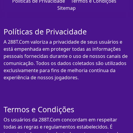
Políticas de Privacidade
Termos e Condições
Sitemap
Políticas de Privacidade
A 288T.Com valoriza a privacidade de seus usuários e
está empenhada em proteger todas as informações
pessoais fornecidas durante o uso de nossos canais de
comunicação. Todos os dados coletados são utilizados
exclusivamente para fins de melhoria contínua da
experiência de nossos jogadores.
Termos e Condições
Os usuários da 288T.Com concordam em respeitar
todas as regras e regulamentos estabelecidos. É