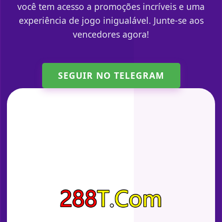
você tem acesso a promoções incríveis e uma
experiência de jogo inigualável. Junte-se aos
vencedores agora!
SEGUIR NO TELEGRAM