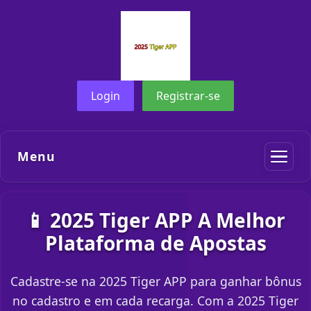
Login
Registrar-se
Menu
📱 2025 Tiger APP A Melhor
Plataforma de Apostas
Cadastre-se na 2025 Tiger APP para ganhar bônus
no cadastro e em cada recarga. Com a 2025 Tiger