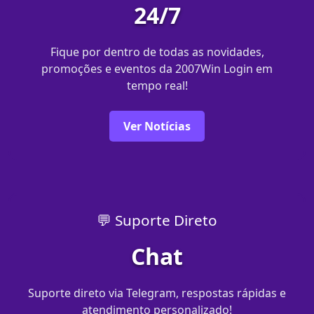
24/7
Fique por dentro de todas as novidades,
promoções e eventos da 2007Win Login em
tempo real!
Ver Notícias
💬 Suporte Direto
Chat
Suporte direto via Telegram, respostas rápidas e
atendimento personalizado!