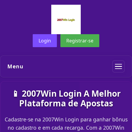
Login
Registrar-se
Menu
📱 2007Win Login A Melhor
Plataforma de Apostas
Cadastre-se na 2007Win Login para ganhar bônus
no cadastro e em cada recarga. Com a 2007Win