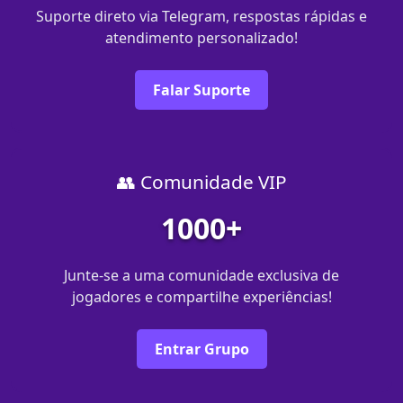
Suporte direto via Telegram, respostas rápidas e
atendimento personalizado!
Falar Suporte
👥 Comunidade VIP
1000+
Junte-se a uma comunidade exclusiva de
jogadores e compartilhe experiências!
Entrar Grupo