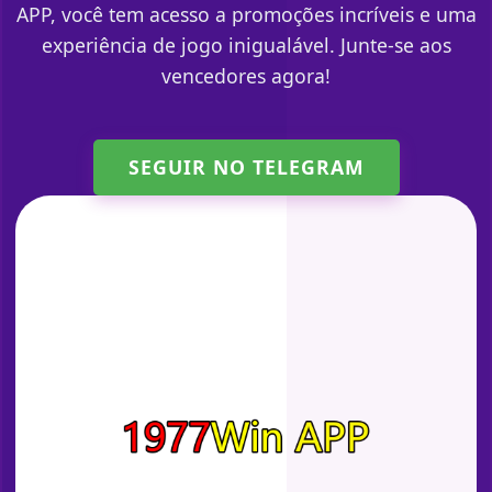
APP, você tem acesso a promoções incríveis e uma
experiência de jogo inigualável. Junte-se aos
vencedores agora!
SEGUIR NO TELEGRAM