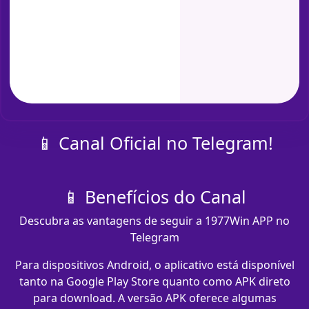
📱 Canal Oficial no Telegram!
📱 Benefícios do Canal
Descubra as vantagens de seguir a 1977Win APP no
Telegram
Para dispositivos Android, o aplicativo está disponível
tanto na Google Play Store quanto como APK direto
para download. A versão APK oferece algumas