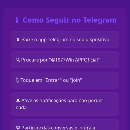
📱 Como Seguir no Telegram
📱 Baixe o app Telegram no seu dispositivo
🔍 Procure por "@1977Win APPOficial"
👆 Toque em "Entrar" ou "Join"
🔔 Ative as notificações para não perder
nada
💬 Participe das conversas e interaja