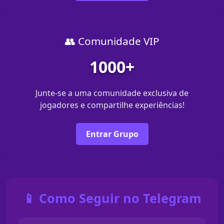
👥 Comunidade VIP
1000+
Junte-se a uma comunidade exclusiva de
jogadores e compartilhe experiências!
Entrar Grupo
📱 Como Seguir no Telegram