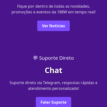
Fique por dentro de todas as novidades,
promoções e eventos da 188W em tempo real!
Ver Notícias
💬 Suporte Direto
Chat
Suporte direto via Telegram, respostas rápidas e
atendimento personalizado!
Falar Suporte