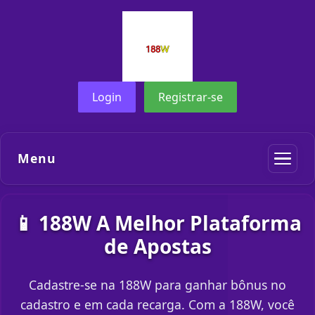
Login
Registrar-se
Menu
📱 188W A Melhor Plataforma
de Apostas
Cadastre-se na 188W para ganhar bônus no
cadastro e em cada recarga. Com a 188W, você