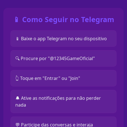
📱 Como Seguir no Telegram
📱 Baixe o app Telegram no seu dispositivo
🔍 Procure por "@12345GameOficial"
👆 Toque em "Entrar" ou "Join"
🔔 Ative as notificações para não perder
nada
💬 Participe das conversas e interaja