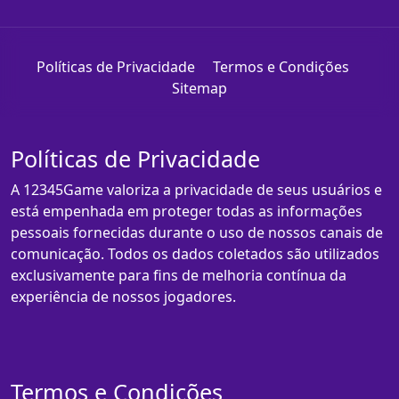
Políticas de Privacidade
Termos e Condições
Sitemap
Políticas de Privacidade
A 12345Game valoriza a privacidade de seus usuários e
está empenhada em proteger todas as informações
pessoais fornecidas durante o uso de nossos canais de
comunicação. Todos os dados coletados são utilizados
exclusivamente para fins de melhoria contínua da
experiência de nossos jogadores.
Termos e Condições