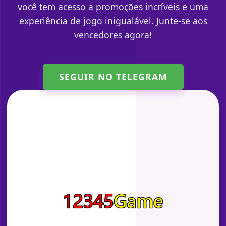
você tem acesso a promoções incríveis e uma
experiência de jogo inigualável. Junte-se aos
vencedores agora!
SEGUIR NO TELEGRAM