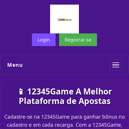
Login
Registrar-se
Menu
📱 12345Game A Melhor
Plataforma de Apostas
Cadastre-se na 12345Game para ganhar bônus no
cadastro e em cada recarga. Com a 12345Game,