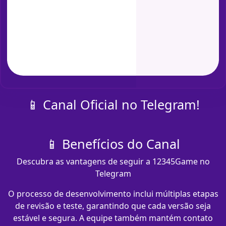
📱 Canal Oficial no Telegram!
📱 Benefícios do Canal
Descubra as vantagens de seguir a 12345Game no
Telegram
O processo de desenvolvimento inclui múltiplas etapas
de revisão e teste, garantindo que cada versão seja
estável e segura. A equipe também mantém contato