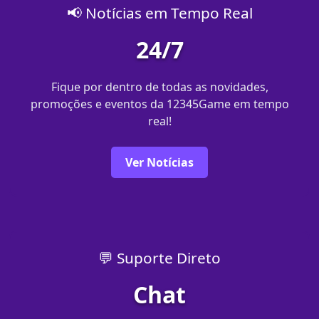
📢 Notícias em Tempo Real
24/7
Fique por dentro de todas as novidades,
promoções e eventos da 12345Game em tempo
real!
Ver Notícias
💬 Suporte Direto
Chat