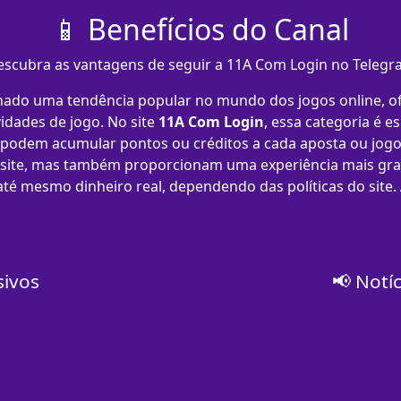
📱 Benefícios do Canal
scubra as vantagens de seguir a 11A Com Login no Teleg
do uma tendência popular no mundo dos jogos online, of
dades de jogo. No site
11A Com Login
, essa categoria é 
 podem acumular pontos ou créditos a cada aposta ou jog
 site, mas também proporcionam uma experiência mais grat
té mesmo dinheiro real, dependendo das políticas do site. 
sivos
📢 Notí