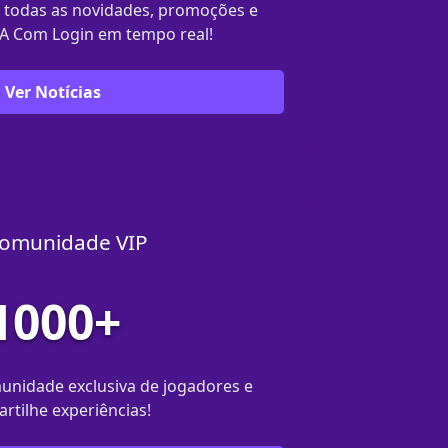
e todas as novidades, promoções e
A Com Login em tempo real!
Ver Notícias
Comunidade VIP
1000+
unidade exclusiva de jogadores e
rtilhe experiências!