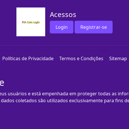
Acessos
Login
Registrar-se
Políticas de Privacidade
Termos e Condições
Sitemap
de
seus usuários e está empenhada em proteger todas as info
dados coletados são utilizados exclusivamente para fins d