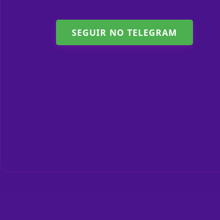
SEGUIR NO TELEGRAM