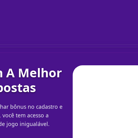
n A Melhor
postas
har bônus no cadastro e
 você tem acesso a
e jogo inigualável.