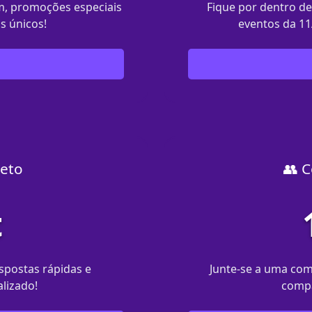
m, promoções especiais
Fique por dentro d
s únicos!
eventos da 11
reto
👥 
t
espostas rápidas e
Junte-se a uma com
lizado!
compa