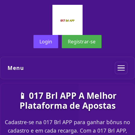
Login
Registrar-se
Menu
📱 017 Brl APP A Melhor
Plataforma de Apostas
Cadastre-se na 017 Brl APP para ganhar bônus no
cadastro e em cada recarga. Com a 017 Brl APP,