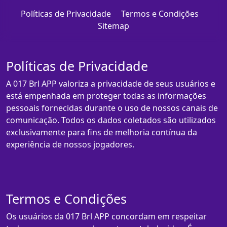
Políticas de Privacidade
Termos e Condições
Sitemap
Políticas de Privacidade
A 017 Brl APP valoriza a privacidade de seus usuários e
está empenhada em proteger todas as informações
pessoais fornecidas durante o uso de nossos canais de
comunicação. Todos os dados coletados são utilizados
exclusivamente para fins de melhoria contínua da
experiência de nossos jogadores.
Termos e Condições
Os usuários da 017 Brl APP concordam em respeitar