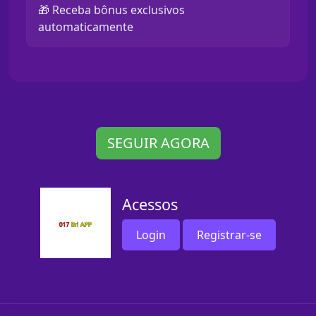
🎁 Receba bônus exclusivos
automaticamente
SEGUIR AGORA
Acessos
Login
Registrar-se