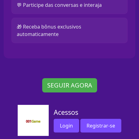
💬 Participe das conversas e interaja
🎁 Receba bônus exclusivos
automaticamente
SEGUIR AGORA
Acessos
Login
Registrar-se